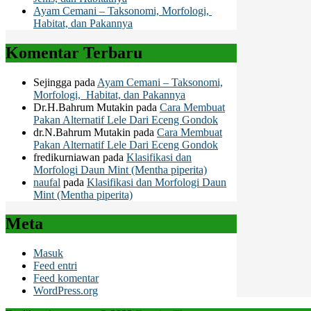
Ayam Cemani – Taksonomi, Morfologi,
Habitat, dan Pakannya
Komentar Terbaru
Sejingga
pada
Ayam Cemani – Taksonomi,
Morfologi, Habitat, dan Pakannya
Dr.H.Bahrum Mutakin
pada
Cara Membuat
Pakan Alternatif Lele Dari Eceng Gondok
dr.N.Bahrum Mutakin
pada
Cara Membuat
Pakan Alternatif Lele Dari Eceng Gondok
fredikurniawan
pada
Klasifikasi dan
Morfologi Daun Mint (Mentha piperita)
naufal
pada
Klasifikasi dan Morfologi Daun
Mint (Mentha piperita)
Meta
Masuk
Feed entri
Feed komentar
WordPress.org