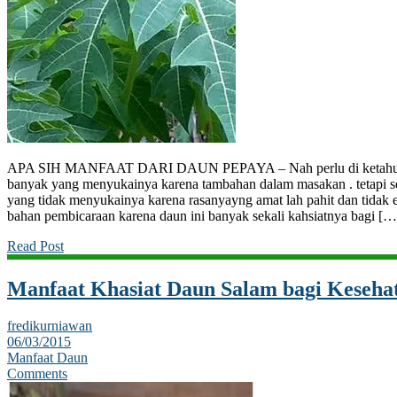
APA SIH MANFAAT DARI DAUN PEPAYA – Nah perlu di ketahui b
banyak yang menyukainya karena tambahan dalam masakan . tetapi s
yang tidak menyukainya karena rasanyayng amat lah pahit dan tidak ena
bahan pembicaraan karena daun ini banyak sekali kahsiatnya bagi […
Read Post
Manfaat Khasiat Daun Salam bagi Keseha
fredikurniawan
06/03/2015
Manfaat Daun
Comments