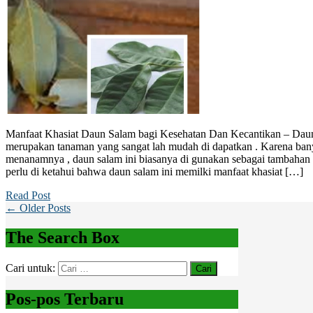
Manfaat Khasiat Daun Salam bagi Kesehatan Dan Kecantikan – Daun
merupakan tanaman yang sangat lah mudah di dapatkan . Karena ban
menanamnya , daun salam ini biasanya di gunakan sebagai tambahan 
perlu di ketahui bahwa daun salam ini memilki manfaat khasiat […]
Read Post
← Older Posts
The Search Box
Cari untuk:
Pos-pos Terbaru