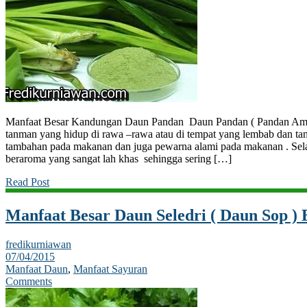
Manfaat Besar Kandungan Daun Pandan Daun Pandan ( Pandan Amar
tanman yang hidup di rawa –rawa atau di tempat yang lembab dan tan
tambahan pada makanan dan juga pewarna alami pada makanan . Selai
beraroma yang sangat lah khas sehingga sering […]
Read Post
Manfaat Besar Daun Seledri ( Daun Sop ) 
fredikurniawan
07/04/2015
Manfaat Daun
,
Manfaat Sayuran
Comments