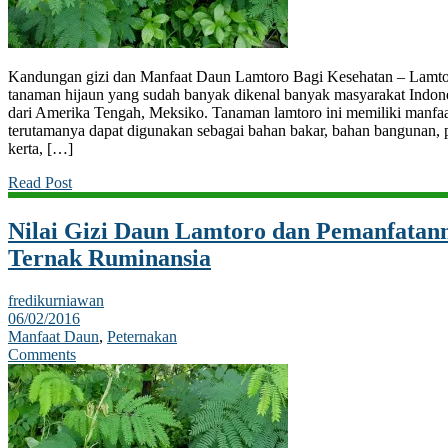
Kandungan gizi dan Manfaat Daun Lamtoro Bagi Kesehatan – Lamtor
tanaman hijaun yang sudah banyak dikenal banyak masyarakat Indones
dari Amerika Tengah, Meksiko. Tanaman lamtoro ini memiliki manfaa
terutamanya dapat digunakan sebagai bahan bakar, bahan bangunan,
kerta, […]
Read Post
Nilai Gizi Daun Lamtoro dan Pemanfatan
Ternak Ruminansia
fredikurniawan
06/02/2016
Manfaat Daun
,
Peternakan
Comments