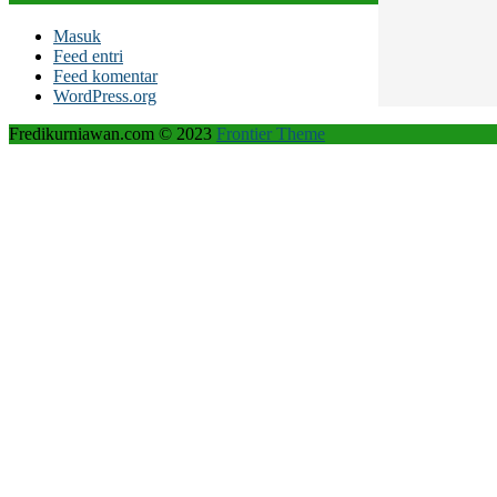
Masuk
Feed entri
Feed komentar
WordPress.org
Fredikurniawan.com © 2023
Frontier Theme