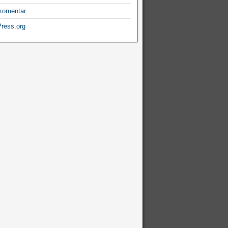
komentar
ress.org