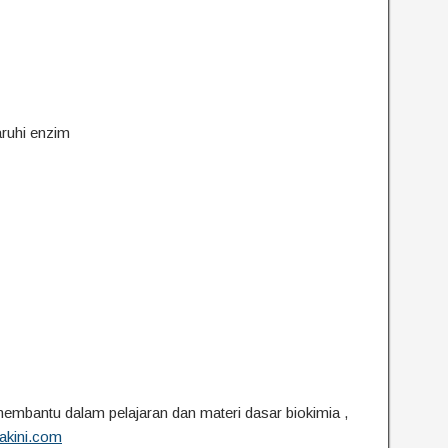
aruhi enzim
membantu dalam pelajaran dan materi dasar biokimia ,
akini.com