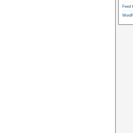
Feed 
WordP