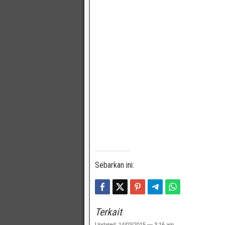
Sebarkan ini:
Terkait
Updated: 14/03/2015 — 3:16 am