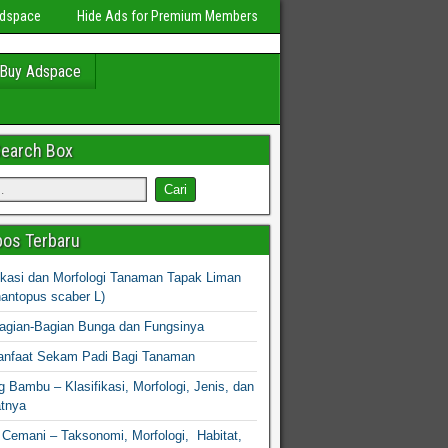
Adspace
Hide Ads for Premium Members
Buy Adspace
Search Box
os Terbaru
fikasi dan Morfologi Tanaman Tapak Liman
hantopus scaber L)
agian-Bagian Bunga dan Fungsinya
nfaat Sekam Padi Bagi Tanaman
 Bambu – Klasifikasi, Morfologi, Jenis, dan
atnya
Cemani – Taksonomi, Morfologi, Habitat,