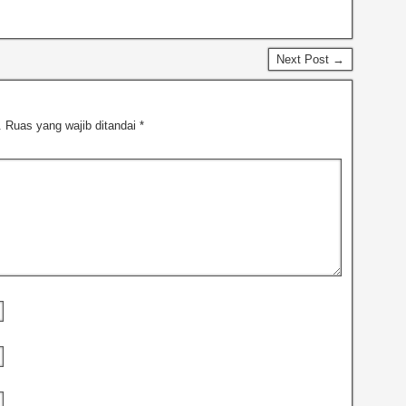
Next Post →
.
Ruas yang wajib ditandai
*