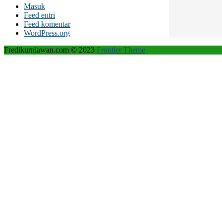
Masuk
Feed entri
Feed komentar
WordPress.org
Fredikurniawan.com © 2023
Frontier Theme