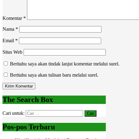
Komentar
*
Nama
*
Email
*
Situs Web
Beritahu saya akan tindak lanjut komentar melalui surel.
Beritahu saya akan tulisan baru melalui surel.
The Search Box
Cari untuk:
Pos-pos Terbaru