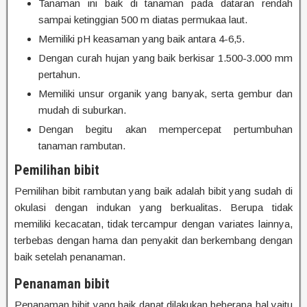
Tanaman ini baik di tanaman pada dataran rendah
sampai ketinggian 500 m diatas permukaa laut.
Memiliki pH keasaman yang baik antara 4-6,5.
Dengan curah hujan yang baik berkisar 1.500-3.000 mm
pertahun.
Memiliki unsur organik yang banyak, serta gembur dan
mudah di suburkan.
Dengan begitu akan mempercepat pertumbuhan
tanaman rambutan.
Pemilihan bibit
Pemilihan bibit rambutan yang baik adalah bibit yang sudah di
okulasi dengan indukan yang berkualitas. Berupa tidak
memiliki kecacatan, tidak tercampur dengan variates lainnya,
terbebas dengan hama dan penyakit dan berkembang dengan
baik setelah penanaman.
Penanaman bibit
Penanaman bibit yang baik dapat dilakukan beberapa hal yaitu