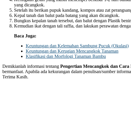
yang dicangkok.
Setelah itu berikan pupuk kandang, kompos atau zat perangsa
Kepal tanah dan balut pada batang yang akan dicangkok.
Bungkus kepalan tanah tersebut, dan balut dengan Plastik beni
Kemudian ikat dengan tali raffia, dan lakukan perawatan denga
Baca Juga:
Keuntungan dan Kelemahan Sambung Pucuk (Okulasi)
Keuntungan dan Kerugian Mencangkok Tanaman
Klasifikasi dan Morfologi Tanaman Bambu
Demikianlah informasi tentang
Pengertian Mencangkok dan Cara
bermanfaat. Apabila ada kekurangan dalam penulisan/sumber inform
Terima Kasih.