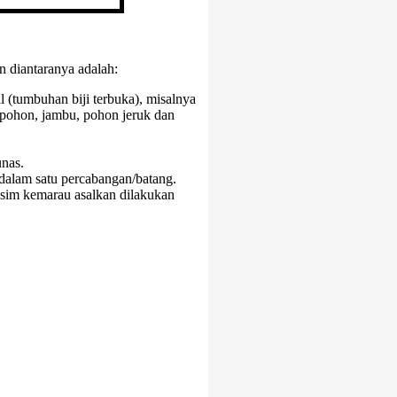
 diantaranya adalah:
 (tumbuhan biji terbuka), misalnya
 pohon, jambu, pohon jeruk dan
unas.
dalam satu percabangan/batang.
sim kemarau asalkan dilakukan