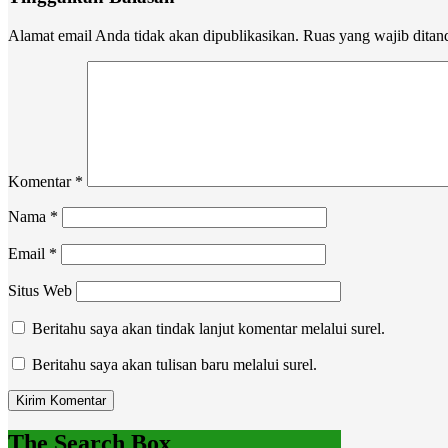
Alamat email Anda tidak akan dipublikasikan.
Ruas yang wajib ditan
Komentar
*
Nama
*
Email
*
Situs Web
Beritahu saya akan tindak lanjut komentar melalui surel.
Beritahu saya akan tulisan baru melalui surel.
The Search Box