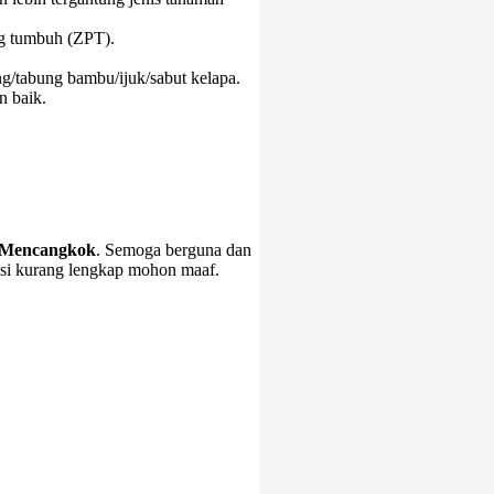
ng tumbuh (ZPT).
ng/tabung bambu/ijuk/sabut kelapa.
n baik.
 Mencangkok
. Semoga berguna dan
asi kurang lengkap mohon maaf.