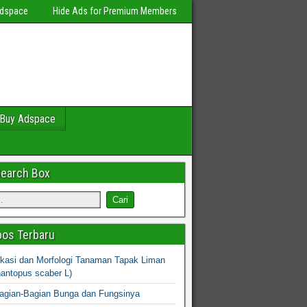
Adspace
Hide Ads for Premium Members
Buy Adspace
Search Box
os Terbaru
fikasi dan Morfologi Tanaman Tapak Liman
hantopus scaber L)
agian-Bagian Bunga dan Fungsinya