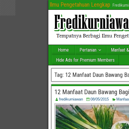
Ilmu Pengetahuan Lengkap
Fredikur
Home
Pertanian
Manfaat &
Hide Ads for Premium Members
Tag:
12 Manfaat Daun Bawang Ba
12 Manfaat Daun Bawang Bagi
fredikurniawan
08/05/2015
Manfaa