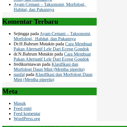
Ayam Cemani – Taksonomi, Morfologi,
Habitat, dan Pakannya
Komentar Terbaru
Sejingga
pada
Ayam Cemani – Taksonomi,
Morfologi, Habitat, dan Pakannya
Dr.H.Bahrum Mutakin
pada
Cara Membuat
Pakan Alternatif Lele Dari Eceng Gondok
dr.N.Bahrum Mutakin
pada
Cara Membuat
Pakan Alternatif Lele Dari Eceng Gondok
fredikurniawan
pada
Klasifikasi dan
Morfologi Daun Mint (Mentha piperita)
naufal
pada
Klasifikasi dan Morfologi Daun
Mint (Mentha piperita)
Meta
Masuk
Feed entri
Feed komentar
WordPress.org