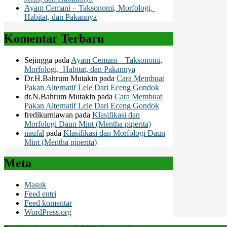
Ayam Cemani – Taksonomi, Morfologi,
Habitat, dan Pakannya
Komentar Terbaru
Sejingga
pada
Ayam Cemani – Taksonomi,
Morfologi, Habitat, dan Pakannya
Dr.H.Bahrum Mutakin
pada
Cara Membuat
Pakan Alternatif Lele Dari Eceng Gondok
dr.N.Bahrum Mutakin
pada
Cara Membuat
Pakan Alternatif Lele Dari Eceng Gondok
fredikurniawan
pada
Klasifikasi dan
Morfologi Daun Mint (Mentha piperita)
naufal
pada
Klasifikasi dan Morfologi Daun
Mint (Mentha piperita)
Meta
Masuk
Feed entri
Feed komentar
WordPress.org