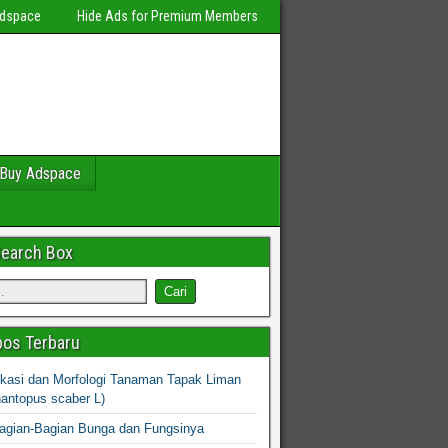
Adspace
Hide Ads for Premium Members
Buy Adspace
Search Box
os Terbaru
fikasi dan Morfologi Tanaman Tapak Liman
hantopus scaber L)
agian-Bagian Bunga dan Fungsinya