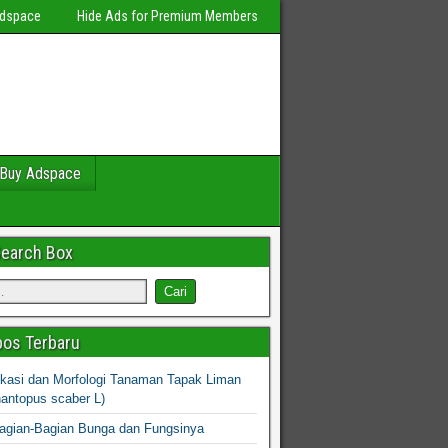
Adspace
Hide Ads for Premium Members
Buy Adspace
Search Box
os Terbaru
fikasi dan Morfologi Tanaman Tapak Liman
hantopus scaber L)
agian-Bagian Bunga dan Fungsinya