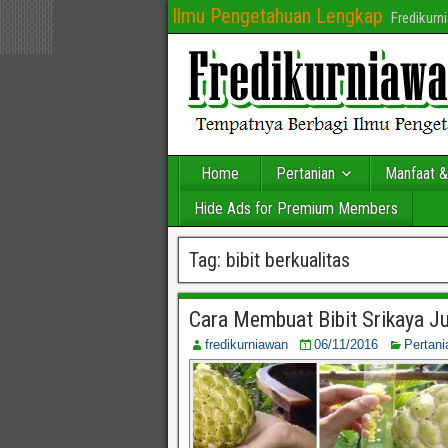
Ilmu Pengetahuan Lengkap
Fredikur
Home
Pertanian
Manfaat &
Hide Ads for Premium Members
Tag:
bibit berkualitas
Cara Membuat Bibit Srikaya J
fredikurniawan
06/11/2016
Pertani