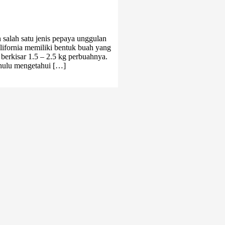
 salah satu jenis pepaya unggulan
lifornia memiliki bentuk buah yang
 berkisar 1.5 – 2.5 kg perbuahnya.
ahulu mengetahui […]