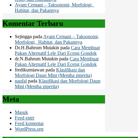
Ayam Cemani – Taksonomi, Morfologi,
Habitat, dan Pakannya
Komentar Terbaru
Sejingga
pada
Ayam Cemani – Taksonomi,
Morfologi, Habitat, dan Pakannya
Dr.H.Bahrum Mutakin
pada
Cara Membuat
Pakan Alternatif Lele Dari Eceng Gondok
dr.N.Bahrum Mutakin
pada
Cara Membuat
Pakan Alternatif Lele Dari Eceng Gondok
fredikurniawan
pada
Klasifikasi dan
Morfologi Daun Mint (Mentha piperita)
naufal
pada
Klasifikasi dan Morfologi Daun
Mint (Mentha piperita)
Meta
Masuk
Feed entri
Feed komentar
WordPress.org