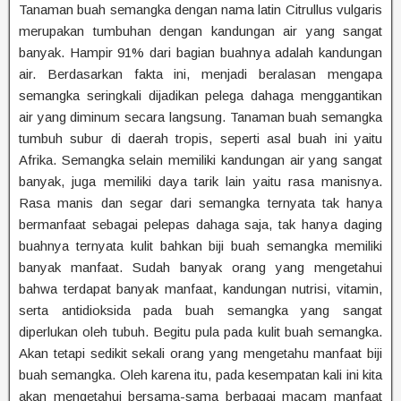
Tanaman buah semangka dengan nama latin Citrullus vulgaris
merupakan tumbuhan dengan kandungan air yang sangat
banyak. Hampir 91% dari bagian buahnya adalah kandungan
air. Berdasarkan fakta ini, menjadi beralasan mengapa
semangka seringkali dijadikan pelega dahaga menggantikan
air yang diminum secara langsung. Tanaman buah semangka
tumbuh subur di daerah tropis, seperti asal buah ini yaitu
Afrika. Semangka selain memiliki kandungan air yang sangat
banyak, juga memiliki daya tarik lain yaitu rasa manisnya.
Rasa manis dan segar dari semangka ternyata tak hanya
bermanfaat sebagai pelepas dahaga saja, tak hanya daging
buahnya ternyata kulit bahkan biji buah semangka memiliki
banyak manfaat. Sudah banyak orang yang mengetahui
bahwa terdapat banyak manfaat, kandungan nutrisi, vitamin,
serta antidioksida pada buah semangka yang sangat
diperlukan oleh tubuh. Begitu pula pada kulit buah semangka.
Akan tetapi sedikit sekali orang yang mengetahu manfaat biji
buah semangka. Oleh karena itu, pada kesempatan kali ini kita
akan mengetahui bersama-sama berbagai macam manfaat