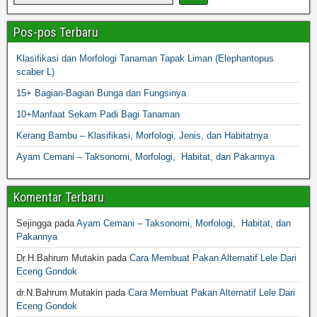
Pos-pos Terbaru
Klasifikasi dan Morfologi Tanaman Tapak Liman (Elephantopus
scaber L)
15+ Bagian-Bagian Bunga dan Fungsinya
10+Manfaat Sekam Padi Bagi Tanaman
Kerang Bambu – Klasifikasi, Morfologi, Jenis, dan Habitatnya
Ayam Cemani – Taksonomi, Morfologi, Habitat, dan Pakannya
Komentar Terbaru
Sejingga
pada
Ayam Cemani – Taksonomi, Morfologi, Habitat, dan
Pakannya
Dr.H.Bahrum Mutakin
pada
Cara Membuat Pakan Alternatif Lele Dari
Eceng Gondok
dr.N.Bahrum Mutakin
pada
Cara Membuat Pakan Alternatif Lele Dari
Eceng Gondok