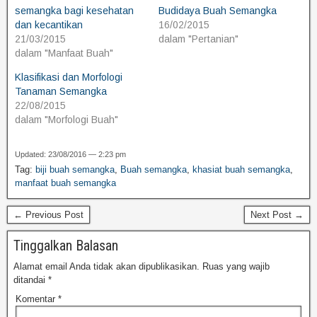
semangka bagi kesehatan
Budidaya Buah Semangka
dan kecantikan
16/02/2015
21/03/2015
dalam "Pertanian"
dalam "Manfaat Buah"
Klasifikasi dan Morfologi
Tanaman Semangka
22/08/2015
dalam "Morfologi Buah"
Updated: 23/08/2016 — 2:23 pm
Tag:
biji buah semangka
,
Buah semangka
,
khasiat buah semangka
,
manfaat buah semangka
← Previous Post
Next Post →
Tinggalkan Balasan
Alamat email Anda tidak akan dipublikasikan.
Ruas yang wajib
ditandai
*
Komentar
*