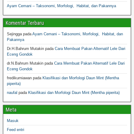
Ayam Cemani – Taksonomi, Morfologi, Habitat, dan Pakannya
Komentar Terbaru
Sejingga
pada
Ayam Cemani – Taksonomi, Morfologi, Habitat, dan
Pakannya
Dr.H.Bahrum Mutakin
pada
Cara Membuat Pakan Alternatif Lele Dari
Eceng Gondok
dr.N.Bahrum Mutakin
pada
Cara Membuat Pakan Alternatif Lele Dari
Eceng Gondok
fredikurniawan
pada
Klasifikasi dan Morfologi Daun Mint (Mentha
piperita)
naufal
pada
Klasifikasi dan Morfologi Daun Mint (Mentha piperita)
Meta
Masuk
Feed entri