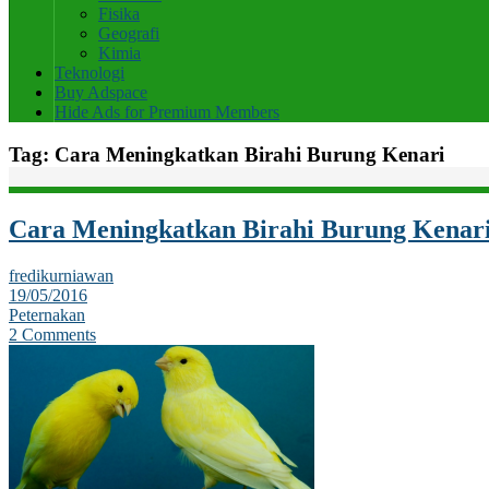
Fisika
Geografi
Kimia
Teknologi
Buy Adspace
Hide Ads for Premium Members
Tag:
Cara Meningkatkan Birahi Burung Kenari
Cara Meningkatkan Birahi Burung Kenar
fredikurniawan
19/05/2016
Peternakan
2 Comments