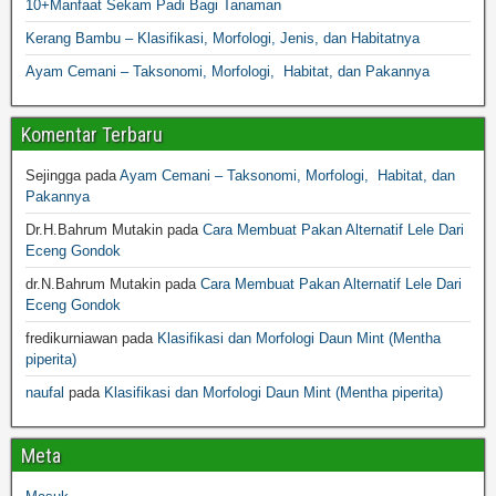
10+Manfaat Sekam Padi Bagi Tanaman
Kerang Bambu – Klasifikasi, Morfologi, Jenis, dan Habitatnya
Ayam Cemani – Taksonomi, Morfologi, Habitat, dan Pakannya
Komentar Terbaru
Sejingga
pada
Ayam Cemani – Taksonomi, Morfologi, Habitat, dan
Pakannya
Dr.H.Bahrum Mutakin
pada
Cara Membuat Pakan Alternatif Lele Dari
Eceng Gondok
dr.N.Bahrum Mutakin
pada
Cara Membuat Pakan Alternatif Lele Dari
Eceng Gondok
fredikurniawan
pada
Klasifikasi dan Morfologi Daun Mint (Mentha
piperita)
naufal
pada
Klasifikasi dan Morfologi Daun Mint (Mentha piperita)
Meta