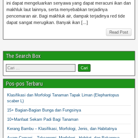
ini dapat mengeluarkan senyawa yang dapat meracuni ikan dan
makhluk laut lainnya, serta menyebabkan terjadinya
pencemaran air. Bagi makhluk air, dampak terjadinya red tide
dapat sangat merugikan. Banyak ikan […]
Read Post
The Search Box
Pos-pos Terbaru
Klasifikasi dan Morfologi Tanaman Tapak Liman (Elephantopus
scaber L)
15+ Bagian-Bagian Bunga dan Fungsinya
10+Manfaat Sekam Padi Bagi Tanaman
Kerang Bambu – Klasifikasi, Morfologi, Jenis, dan Habitatnya
Ayam Cemani – Taksonomi, Morfologi, Habitat, dan Pakannya