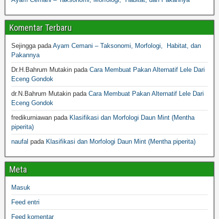
Komentar Terbaru
Sejingga
pada
Ayam Cemani – Taksonomi, Morfologi, Habitat, dan
Pakannya
Dr.H.Bahrum Mutakin
pada
Cara Membuat Pakan Alternatif Lele Dari
Eceng Gondok
dr.N.Bahrum Mutakin
pada
Cara Membuat Pakan Alternatif Lele Dari
Eceng Gondok
fredikurniawan
pada
Klasifikasi dan Morfologi Daun Mint (Mentha
piperita)
naufal
pada
Klasifikasi dan Morfologi Daun Mint (Mentha piperita)
Meta
Masuk
Feed entri
Feed komentar