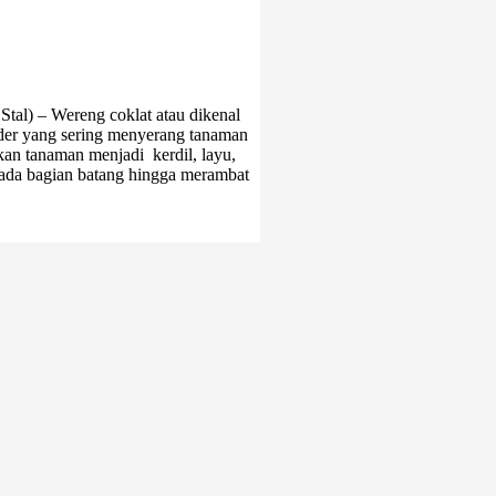
Stal) – Wereng coklat atau dikenal
nder yang sering menyerang tanaman
n tanaman menjadi kerdil, layu,
pada bagian batang hingga merambat