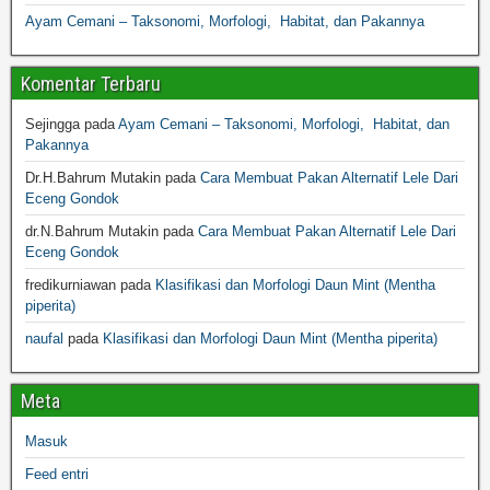
Ayam Cemani – Taksonomi, Morfologi, Habitat, dan Pakannya
Komentar Terbaru
Sejingga
pada
Ayam Cemani – Taksonomi, Morfologi, Habitat, dan
Pakannya
Dr.H.Bahrum Mutakin
pada
Cara Membuat Pakan Alternatif Lele Dari
Eceng Gondok
dr.N.Bahrum Mutakin
pada
Cara Membuat Pakan Alternatif Lele Dari
Eceng Gondok
fredikurniawan
pada
Klasifikasi dan Morfologi Daun Mint (Mentha
piperita)
naufal
pada
Klasifikasi dan Morfologi Daun Mint (Mentha piperita)
Meta
Masuk
Feed entri