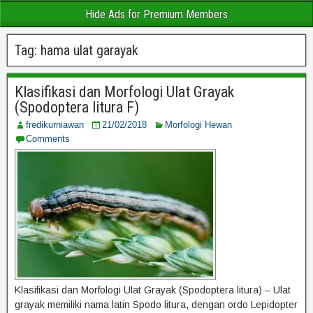
Hide Ads for Premium Members
Tag:
hama ulat garayak
Klasifikasi dan Morfologi Ulat Grayak
(Spodoptera litura F)
fredikurniawan
21/02/2018
Morfologi Hewan
Comments
Klasifikasi dan Morfologi Ulat Grayak (Spodoptera litura) – Ulat
grayak memiliki nama latin Spodo litura, dengan ordo Lepidopter