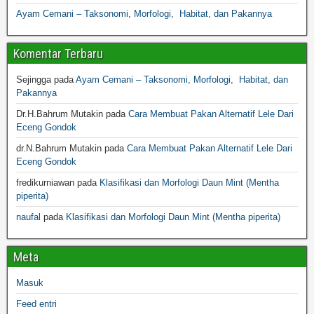
Ayam Cemani – Taksonomi, Morfologi, Habitat, dan Pakannya
Komentar Terbaru
Sejingga
pada
Ayam Cemani – Taksonomi, Morfologi, Habitat, dan
Pakannya
Dr.H.Bahrum Mutakin
pada
Cara Membuat Pakan Alternatif Lele Dari
Eceng Gondok
dr.N.Bahrum Mutakin
pada
Cara Membuat Pakan Alternatif Lele Dari
Eceng Gondok
fredikurniawan
pada
Klasifikasi dan Morfologi Daun Mint (Mentha
piperita)
naufal
pada
Klasifikasi dan Morfologi Daun Mint (Mentha piperita)
Meta
Masuk
Feed entri