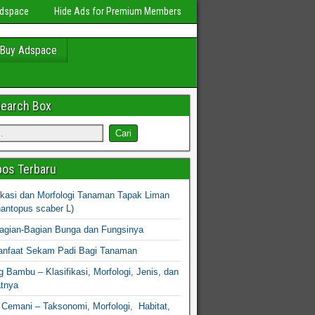
Adspace
Hide Ads for Premium Members
Buy Adspace
Search Box
os Terbaru
fikasi dan Morfologi Tanaman Tapak Liman
hantopus scaber L)
agian-Bagian Bunga dan Fungsinya
nfaat Sekam Padi Bagi Tanaman
 Bambu – Klasifikasi, Morfologi, Jenis, dan
atnya
Cemani – Taksonomi, Morfologi, Habitat,