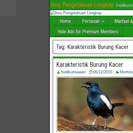
Ilmu Pengetahuan Lengkap
Fredikur
Home
Pertanian
Manfaat &
Hide Ads for Premium Members
Tag:
Karakteristik Burung Kacer
Karakteristik Burung Kacer
fredikurniawan
05/12/2015
Morfol