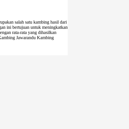
pakan salah satu kambing hasil dari
gan ini bertujuan untuk meningkatkan
engan rata-rata yang dihasilkan
stik Kambing Jawarandu Kambing