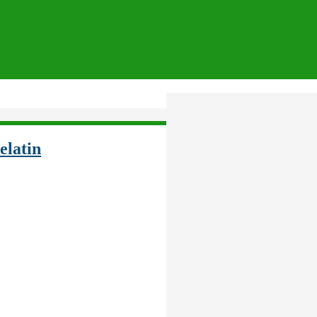
elatin