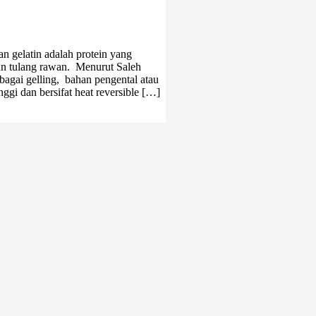
n gelatin adalah protein yang
h dan tulang rawan. Menurut Saleh
ebagai gelling, bahan pengental atau
ggi dan bersifat heat reversible […]