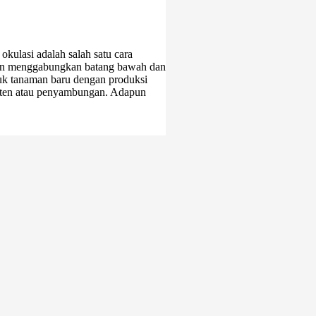
ulasi adalah salah satu cara
gan menggabungkan batang bawah dan
uk tanaman baru dengan produksi
ngeten atau penyambungan. Adapun