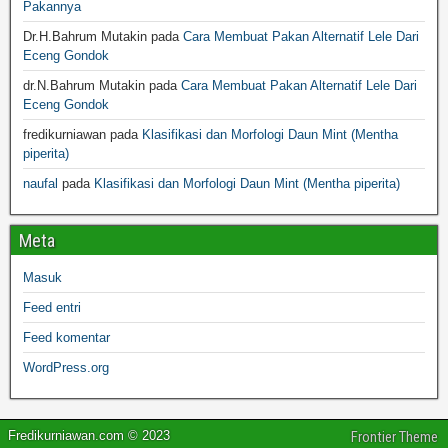
Pakannya
Dr.H.Bahrum Mutakin
pada
Cara Membuat Pakan Alternatif Lele Dari
Eceng Gondok
dr.N.Bahrum Mutakin
pada
Cara Membuat Pakan Alternatif Lele Dari
Eceng Gondok
fredikurniawan
pada
Klasifikasi dan Morfologi Daun Mint (Mentha
piperita)
naufal
pada
Klasifikasi dan Morfologi Daun Mint (Mentha piperita)
Meta
Masuk
Feed entri
Feed komentar
WordPress.org
Fredikurniawan.com © 2023
Frontier Theme