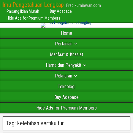
Ilmu Pengetahuan Lengkap
Fredikurniawan.com
Pasang Iklan Murah
Buy Adspace
Hide Ads for Premium Members
Home
Pertanian
Manfaat & Khasiat
Hama dan Penyakit
Pelajaran
Teknologi
Buy Adspace
Hide Ads for Premium Members
Tag:
kelebihan vertikultur