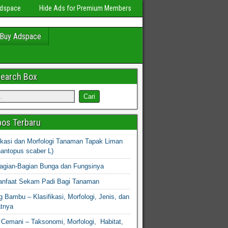
Adspace
Hide Ads for Premium Members
Buy Adspace
Search Box
os Terbaru
fikasi dan Morfologi Tanaman Tapak Liman
hantopus scaber L)
agian-Bagian Bunga dan Fungsinya
nfaat Sekam Padi Bagi Tanaman
 Bambu – Klasifikasi, Morfologi, Jenis, dan
atnya
Cemani – Taksonomi, Morfologi, Habitat,