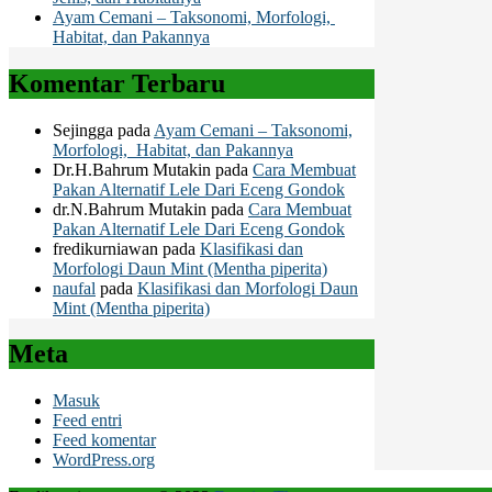
Ayam Cemani – Taksonomi, Morfologi,
Habitat, dan Pakannya
Komentar Terbaru
Sejingga
pada
Ayam Cemani – Taksonomi,
Morfologi, Habitat, dan Pakannya
Dr.H.Bahrum Mutakin
pada
Cara Membuat
Pakan Alternatif Lele Dari Eceng Gondok
dr.N.Bahrum Mutakin
pada
Cara Membuat
Pakan Alternatif Lele Dari Eceng Gondok
fredikurniawan
pada
Klasifikasi dan
Morfologi Daun Mint (Mentha piperita)
naufal
pada
Klasifikasi dan Morfologi Daun
Mint (Mentha piperita)
Meta
Masuk
Feed entri
Feed komentar
WordPress.org