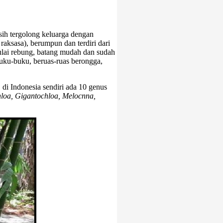
h tergolong keluarga dengan
aksasa), berumpun dan terdiri dari
ulai rebung, batang mudah dan sudah
uku-buku, beruas-ruas berongga,
di Indonesia sendiri ada 10 genus
loa, Gigantochloa, Melocnna,