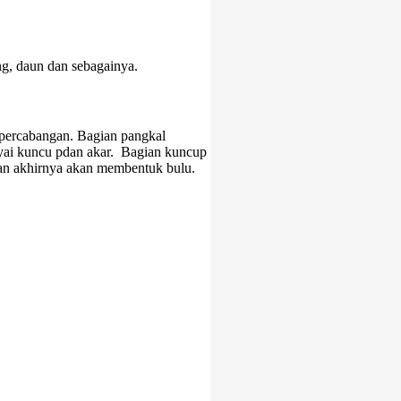
ng, daun dan sebagainya.
percabangan. Bagian pangkal
nyai kuncu pdan akar. Bagian kuncup
an akhirnya akan membentuk bulu.