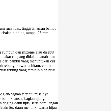
am ruas-ruas, tinggi tanaman bambu
ketebalan dinding sampai 25 mm.
 rumpun dan rhizome atau disebut
n akar rimpang didalam tanah atau
is dari bambu yang menunjukan ciri
ah rebung berwarna hitam, coklat
 bulu rebung yang tertutup oleh bulu
gian-bagian tertentu misalnya
rbentuk lanset, bagian ujung
 daging daun tipis, serta pertulangan
elain itu, daun memiliki warna hijau