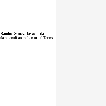
n Bambu
. Semoga berguna dan
dalam penulisan mohon maaf. Terima