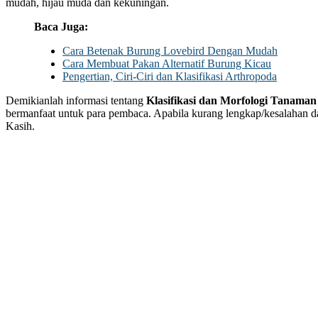
mudah, hijau muda dan kekuningan.
Baca Juga:
Cara Betenak Burung Lovebird Dengan Mudah
Cara Membuat Pakan Alternatif Burung Kicau
Pengertian, Ciri-Ciri dan Klasifikasi Arthropoda
Demikianlah informasi tentang
Klasifikasi dan Morfologi Tanama
bermanfaat untuk para pembaca. Apabila kurang lengkap/kesalahan 
Kasih.