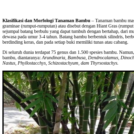
Klasifikasi dan Morfologi Tanaman Bambu
– Tanaman bambu masi
graminae (rumput-rumputan) atau disebut dengan Hiant Gras (rumput r
sejumpal batang berbulu yang dapat tumbuh dengan bertahap, dari m
dewasa pada umur 3-4 tahun. Batang bambu berbentuk silindris, berb
berdinding keras, dan pada setiap buki memiliki tunas atau cabang.
Di seluruh dunia terdapat 75 genus dan 1.500 spesies bambu. Namun, 
bambu, diantaranya:
Arundinaria, Bambusa, Dendrocalamus, Dinoch
Nastus, Phyllostacchys, Schizostachyum, dam Thyrsostachys.