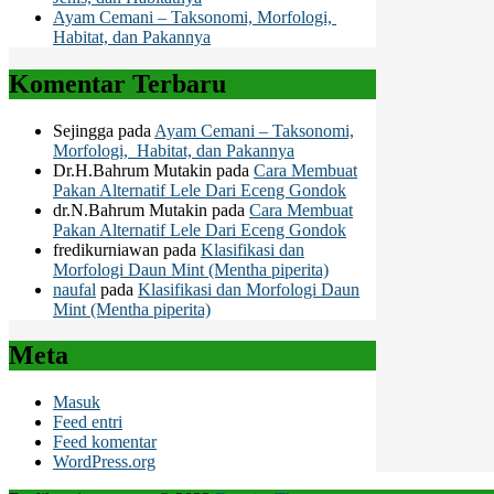
Ayam Cemani – Taksonomi, Morfologi,
Habitat, dan Pakannya
Komentar Terbaru
Sejingga
pada
Ayam Cemani – Taksonomi,
Morfologi, Habitat, dan Pakannya
Dr.H.Bahrum Mutakin
pada
Cara Membuat
Pakan Alternatif Lele Dari Eceng Gondok
dr.N.Bahrum Mutakin
pada
Cara Membuat
Pakan Alternatif Lele Dari Eceng Gondok
fredikurniawan
pada
Klasifikasi dan
Morfologi Daun Mint (Mentha piperita)
naufal
pada
Klasifikasi dan Morfologi Daun
Mint (Mentha piperita)
Meta
Masuk
Feed entri
Feed komentar
WordPress.org