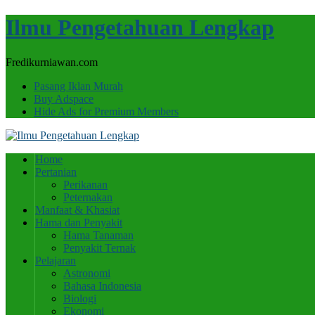
Ilmu Pengetahuan Lengkap
Fredikurniawan.com
Pasang Iklan Murah
Buy Adspace
Hide Ads for Premium Members
Home
Pertanian
Perikanan
Peternakan
Manfaat & Khasiat
Hama dan Penyakit
Hama Tanaman
Penyakit Ternak
Pelajaran
Astronomi
Bahasa Indonesia
Biologi
Ekonomi