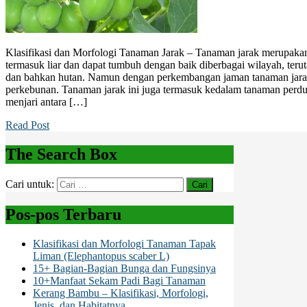
Klasifikasi dan Morfologi Tanaman Jarak – Tanaman jarak merupakan
termasuk liar dan dapat tumbuh dengan baik diberbagai wilayah, teru
dan bahkan hutan. Namun dengan perkembangan jaman tanaman jara
perkebunan. Tanaman jarak ini juga termasuk kedalam tanaman perdu
menjari antara […]
Read Post
The Search Box
Cari untuk:
Pos-pos Terbaru
Klasifikasi dan Morfologi Tanaman Tapak
Liman (Elephantopus scaber L)
15+ Bagian-Bagian Bunga dan Fungsinya
10+Manfaat Sekam Padi Bagi Tanaman
Kerang Bambu – Klasifikasi, Morfologi,
Jenis, dan Habitatnya