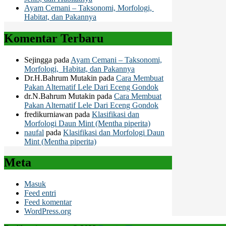
Ayam Cemani – Taksonomi, Morfologi,
Habitat, dan Pakannya
Komentar Terbaru
Sejingga
pada
Ayam Cemani – Taksonomi,
Morfologi, Habitat, dan Pakannya
Dr.H.Bahrum Mutakin
pada
Cara Membuat
Pakan Alternatif Lele Dari Eceng Gondok
dr.N.Bahrum Mutakin
pada
Cara Membuat
Pakan Alternatif Lele Dari Eceng Gondok
fredikurniawan
pada
Klasifikasi dan
Morfologi Daun Mint (Mentha piperita)
naufal
pada
Klasifikasi dan Morfologi Daun
Mint (Mentha piperita)
Meta
Masuk
Feed entri
Feed komentar
WordPress.org