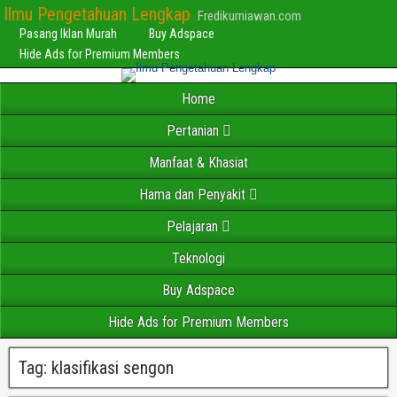
Ilmu Pengetahuan Lengkap
Fredikurniawan.com
Pasang Iklan Murah
Buy Adspace
Hide Ads for Premium Members
Home
Pertanian
Manfaat & Khasiat
Hama dan Penyakit
Pelajaran
Teknologi
Buy Adspace
Hide Ads for Premium Members
Tag:
klasifikasi sengon