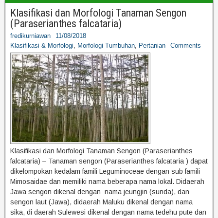
Klasifikasi dan Morfologi Tanaman Sengon
(Paraserianthes falcataria)
fredikurniawan
11/08/2018
Klasifikasi & Morfologi
,
Morfologi Tumbuhan
,
Pertanian
Comments
Klasifikasi dan Morfologi Tanaman Sengon (Paraserianthes
falcataria) – Tanaman sengon (Paraserianthes falcataria ) dapat
dikelompokan kedalam famili Leguminoceae dengan sub famili
Mimosaidae dan memiliki nama beberapa nama lokal. Didaerah
Jawa sengon dikenal dengan nama jeungjin (sunda), dan
sengon laut (Jawa), didaerah Maluku dikenal dengan nama
sika, di daerah Sulewesi dikenal dengan nama tedehu pute dan