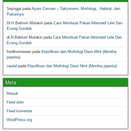
Sejingga
pada
Ayam Cemani – Taksonomi, Morfologi, Habitat, dan
Pakannya
Dr.H.Bahrum Mutakin
pada
Cara Membuat Pakan Alternatif Lele Dari
Eceng Gondok
dr.N.Bahrum Mutakin
pada
Cara Membuat Pakan Alternatif Lele Dari
Eceng Gondok
fredikurniawan
pada
Klasifikasi dan Morfologi Daun Mint (Mentha
piperita)
naufal
pada
Klasifikasi dan Morfologi Daun Mint (Mentha piperita)
Meta
Masuk
Feed entri
Feed komentar
WordPress.org