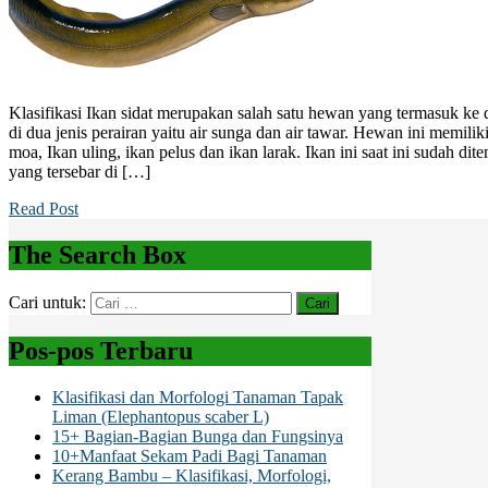
Klasifikasi Ikan sidat merupakan salah satu hewan yang termasuk ke 
di dua jenis perairan yaitu air sunga dan air tawar. Hewan ini memili
moa, Ikan uling, ikan pelus dan ikan larak. Ikan ini saat ini sudah dit
yang tersebar di […]
Read Post
The Search Box
Cari untuk:
Pos-pos Terbaru
Klasifikasi dan Morfologi Tanaman Tapak
Liman (Elephantopus scaber L)
15+ Bagian-Bagian Bunga dan Fungsinya
10+Manfaat Sekam Padi Bagi Tanaman
Kerang Bambu – Klasifikasi, Morfologi,