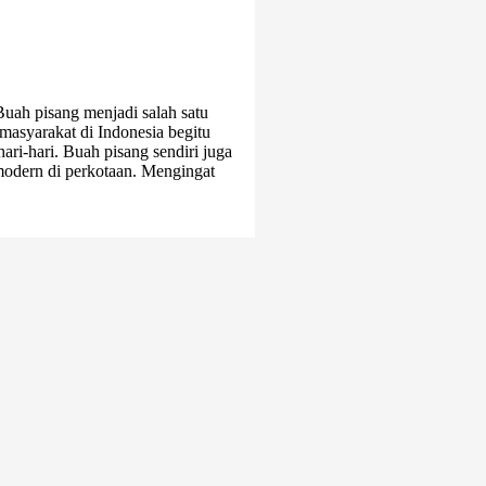
uah pisang menjadi salah satu
masyarakat di Indonesia begitu
ari-hari. Buah pisang sendiri juga
modern di perkotaan. Mengingat