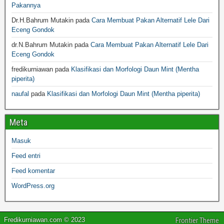
Pakannya
Dr.H.Bahrum Mutakin
pada
Cara Membuat Pakan Alternatif Lele Dari
Eceng Gondok
dr.N.Bahrum Mutakin
pada
Cara Membuat Pakan Alternatif Lele Dari
Eceng Gondok
fredikurniawan
pada
Klasifikasi dan Morfologi Daun Mint (Mentha
piperita)
naufal
pada
Klasifikasi dan Morfologi Daun Mint (Mentha piperita)
Meta
Masuk
Feed entri
Feed komentar
WordPress.org
Fredikurniawan.com © 2023
Frontier Theme