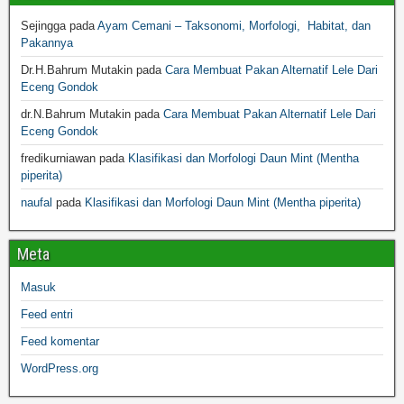
Sejingga
pada
Ayam Cemani – Taksonomi, Morfologi, Habitat, dan
Pakannya
Dr.H.Bahrum Mutakin
pada
Cara Membuat Pakan Alternatif Lele Dari
Eceng Gondok
dr.N.Bahrum Mutakin
pada
Cara Membuat Pakan Alternatif Lele Dari
Eceng Gondok
fredikurniawan
pada
Klasifikasi dan Morfologi Daun Mint (Mentha
piperita)
naufal
pada
Klasifikasi dan Morfologi Daun Mint (Mentha piperita)
Meta
Masuk
Feed entri
Feed komentar
WordPress.org