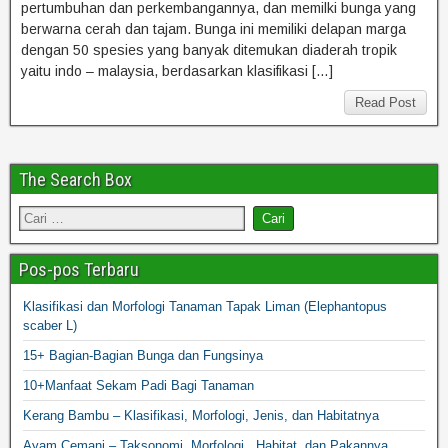
pertumbuhan dan perkembangannya, dan memilki bunga yang
berwarna cerah dan tajam. Bunga ini memiliki delapan marga
dengan 50 spesies yang banyak ditemukan diaderah tropik
yaitu indo – malaysia, berdasarkan klasifikasi […]
Read Post
The Search Box
Pos-pos Terbaru
Klasifikasi dan Morfologi Tanaman Tapak Liman (Elephantopus
scaber L)
15+ Bagian-Bagian Bunga dan Fungsinya
10+Manfaat Sekam Padi Bagi Tanaman
Kerang Bambu – Klasifikasi, Morfologi, Jenis, dan Habitatnya
Ayam Cemani – Taksonomi, Morfologi, Habitat, dan Pakannya