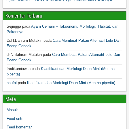
Komentar Terbaru
Sejingga
pada
Ayam Cemani – Taksonomi, Morfologi, Habitat, dan
Pakannya
Dr.H.Bahrum Mutakin
pada
Cara Membuat Pakan Alternatif Lele Dari
Eceng Gondok
dr.N.Bahrum Mutakin
pada
Cara Membuat Pakan Alternatif Lele Dari
Eceng Gondok
fredikurniawan
pada
Klasifikasi dan Morfologi Daun Mint (Mentha
piperita)
naufal
pada
Klasifikasi dan Morfologi Daun Mint (Mentha piperita)
Meta
Masuk
Feed entri
Feed komentar