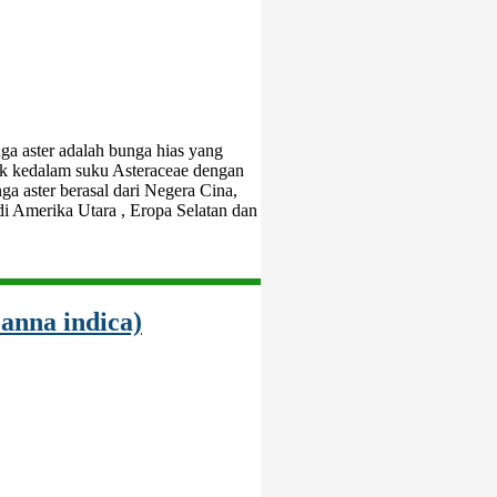
nga aster adalah bunga hias yang
uk kedalam suku Asteraceae dengan
ga aster berasal dari Negera Cina,
i Amerika Utara , Eropa Selatan dan
anna indica)