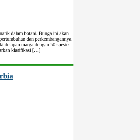
narik dalam botani. Bunga ini akan
n pertumbuhan dan perkembangannya,
ki delapan marga dengan 50 spesies
rkan klasifikasi […]
rbia