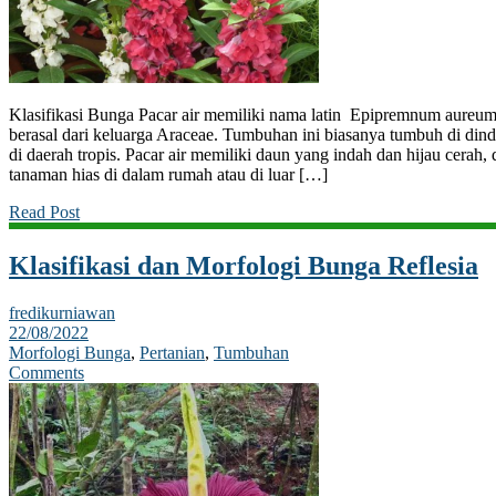
Klasifikasi Bunga Pacar air memiliki nama latin Epipremnum aureum
berasal dari keluarga Araceae. Tumbuhan ini biasanya tumbuh di dindi
di daerah tropis. Pacar air memiliki daun yang indah dan hijau cerah,
tanaman hias di dalam rumah atau di luar […]
Read Post
Klasifikasi dan Morfologi Bunga Reflesia
fredikurniawan
22/08/2022
Morfologi Bunga
,
Pertanian
,
Tumbuhan
Comments