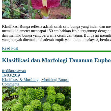
Klasifikasi Bunga reflesia adalah salah satu bunga yang indah dan me
memiliki diameter mencapai 150 cm bahkan lebih tergantung denga
dan memilki bunga yang berwarna cerah dan tajam. Bunga ini memili
yang banyak ditemukan diaderah tropik yaitu indo – malaysia, berdasa
Read Post
Klasifikasi dan Morfologi Tanaman Eupho
fredikurniawan
16/03/2019
Klasifikasi & Morfologi
,
Morfologi Bunga
Comments