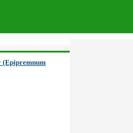
ir (Epipremnum