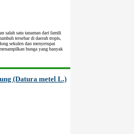
 salah satu tanaman dari famili
umbuh tersebar di daerah tropis,
golong sekulen dan menyerupai
n menampilkan bunga yang banyak
ung (Datura metel L.)