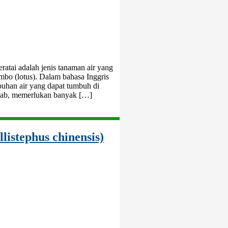
atai adalah jenis tanaman air yang
bo (lotus). Dalam bahasa Inggris
mbuhan air yang dapat tumbuh di
mbab, memerlukan banyak […]
listephus chinensis)