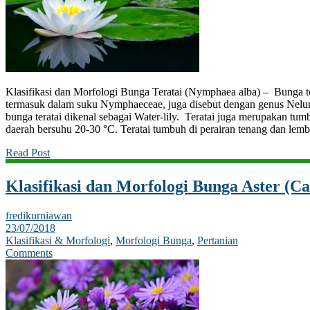
Klasifikasi dan Morfologi Bunga Teratai (Nymphaea alba) – Bunga ter
termasuk dalam suku Nymphaeceae, juga disebut dengan genus Nelum
bunga teratai dikenal sebagai Water-lily. Teratai juga merupakan tu
daerah bersuhu 20-30 °C. Teratai tumbuh di perairan tenang dan le
Read Post
Klasifikasi dan Morfologi Bunga Aster (Cal
fredikurniawan
23/07/2018
Klasifikasi & Morfologi
,
Morfologi Bunga
,
Pertanian
Comments