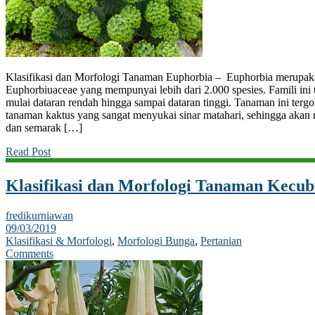
Klasifikasi dan Morfologi Tanaman Euphorbia – Euphorbia merupakan
Euphorbiuaceae yang mempunyai lebih dari 2.000 spesies. Famili ini t
mulai dataran rendah hingga sampai dataran tinggi. Tanaman ini ter
tanaman kaktus yang sangat menyukai sinar matahari, sehingga aka
dan semarak […]
Read Post
Klasifikasi dan Morfologi Tanaman Kecub
fredikurniawan
09/03/2019
Klasifikasi & Morfologi
,
Morfologi Bunga
,
Pertanian
Comments