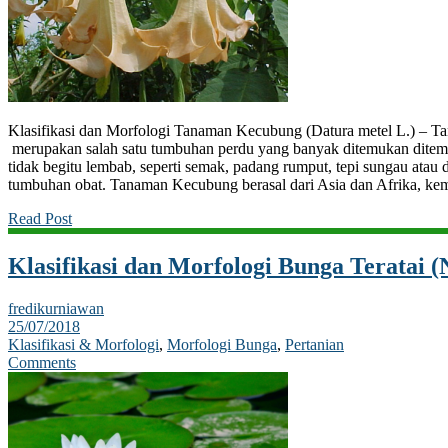
Klasifikasi dan Morfologi Tanaman Kecubung (Datura metel L.) – T
merupakan salah satu tumbuhan perdu yang banyak ditemukan ditemp
tidak begitu lembab, seperti semak, padang rumput, tepi sungau atau
tumbuhan obat. Tanaman Kecubung berasal dari Asia dan Afrika, ke
Read Post
Klasifikasi dan Morfologi Bunga Teratai 
fredikurniawan
25/07/2018
Klasifikasi & Morfologi
,
Morfologi Bunga
,
Pertanian
Comments