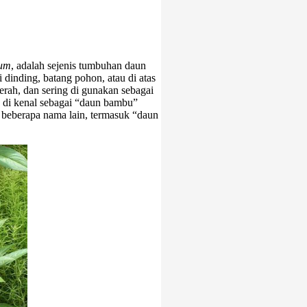
eum
, adalah sejenis tumbuhan daun
 dinding, batang pohon, atau di atas
cerah, dan sering di gunakan sebagai
a di kenal sebagai “daun bambu”
 beberapa nama lain, termasuk “daun