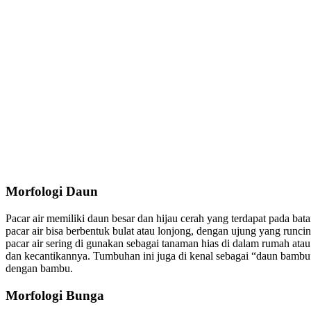
Morfologi Daun
Pacar air memiliki daun besar dan hijau cerah yang terdapat pada b
pacar air bisa berbentuk bulat atau lonjong, dengan ujung yang runci
pacar air sering di gunakan sebagai tanaman hias di dalam rumah atau
dan kecantikannya. Tumbuhan ini juga di kenal sebagai “daun bambu
dengan bambu.
Morfologi Bunga