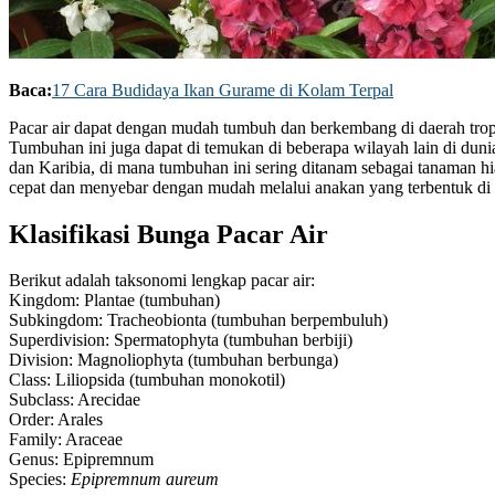
Baca:
17 Cara Budidaya Ikan Gurame di Kolam Terpal
Pacar air dapat dengan mudah tumbuh dan berkembang di daerah tropi
Tumbuhan ini juga dapat di temukan di beberapa wilayah lain di duni
dan Karibia, di mana tumbuhan ini sering ditanam sebagai tanaman hi
cepat dan menyebar dengan mudah melalui anakan yang terbentuk d
Klasifikasi Bunga Pacar Air
Berikut adalah taksonomi lengkap pacar air:
Kingdom: Plantae (tumbuhan)
Subkingdom: Tracheobionta (tumbuhan berpembuluh)
Superdivision: Spermatophyta (tumbuhan berbiji)
Division: Magnoliophyta (tumbuhan berbunga)
Class: Liliopsida (tumbuhan monokotil)
Subclass: Arecidae
Order: Arales
Family: Araceae
Genus: Epipremnum
Species:
Epipremnum aureum