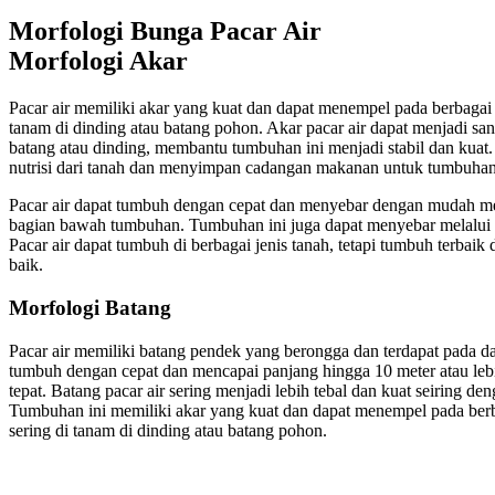
Morfologi Bunga Pacar Air
Morfologi Akar
Pacar air memiliki akar yang kuat dan dapat menempel pada berbagai 
tanam di dinding atau batang pohon. Akar pacar air dapat menjadi sang
batang atau dinding, membantu tumbuhan ini menjadi stabil dan kuat.
nutrisi dari tanah dan menyimpan cadangan makanan untuk tumbuhan
Pacar air dapat tumbuh dengan cepat dan menyebar dengan mudah mel
bagian bawah tumbuhan. Tumbuhan ini juga dapat menyebar melalui ir
Pacar air dapat tumbuh di berbagai jenis tanah, tetapi tumbuh terbaik
baik.
Morfologi Batang
Pacar air memiliki batang pendek yang berongga dan terdapat pada da
tumbuh dengan cepat dan mencapai panjang hingga 10 meter atau leb
tepat. Batang pacar air sering menjadi lebih tebal dan kuat seiring 
Tumbuhan ini memiliki akar yang kuat dan dapat menempel pada berb
sering di tanam di dinding atau batang pohon.