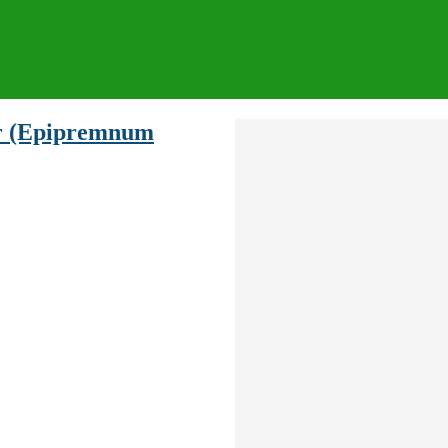
ir (Epipremnum