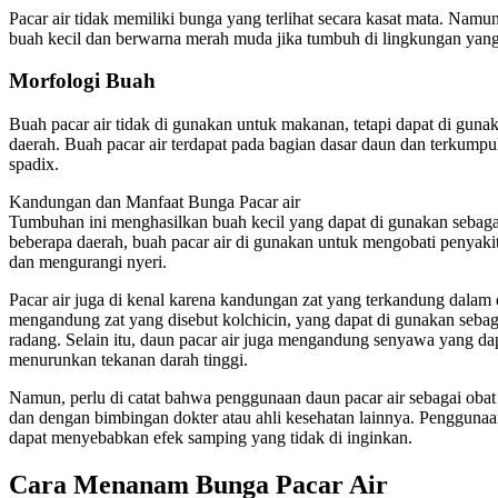
Pacar air tidak memiliki bunga yang terlihat secara kasat mata. Nam
buah kecil dan berwarna merah muda jika tumbuh di lingkungan yang 
Morfologi Buah
Buah pacar air tidak di gunakan untuk makanan, tetapi dapat di gunak
daerah. Buah pacar air terdapat pada bagian dasar daun dan terkumpul
spadix.
Kandungan dan Manfaat Bunga Pacar air
Tumbuhan ini menghasilkan buah kecil yang dapat di gunakan sebagai
beberapa daerah, buah pacar air di gunakan untuk mengobati penyak
dan mengurangi nyeri.
Pacar air juga di kenal karena kandungan zat yang terkandung dalam
mengandung zat yang disebut kolchicin, yang dapat di gunakan sebagai
radang. Selain itu, daun pacar air juga mengandung senyawa yang d
menurunkan tekanan darah tinggi.
Namun, perlu di catat bahwa penggunaan daun pacar air sebagai obat 
dan dengan bimbingan dokter atau ahli kesehatan lainnya. Penggunaan
dapat menyebabkan efek samping yang tidak di inginkan.
Cara Menanam Bunga Pacar Air