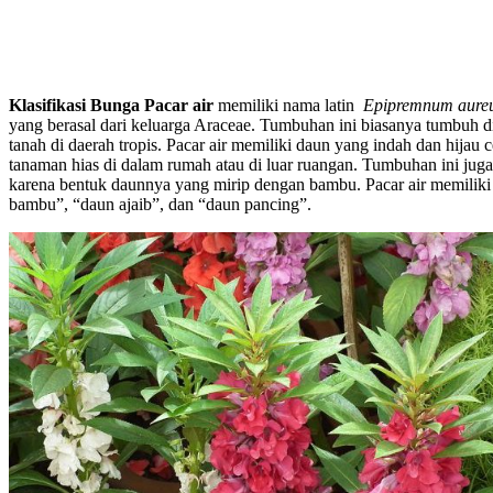
Klasifikasi Bunga Pacar air
memiliki nama latin
Epipremnum aur
yang berasal dari keluarga Araceae. Tumbuhan ini biasanya tumbuh di
tanah di daerah tropis. Pacar air memiliki daun yang indah dan hijau 
tanaman hias di dalam rumah atau di luar ruangan. Tumbuhan ini jug
karena bentuk daunnya yang mirip dengan bambu. Pacar air memiliki
bambu”, “daun ajaib”, dan “daun pancing”.