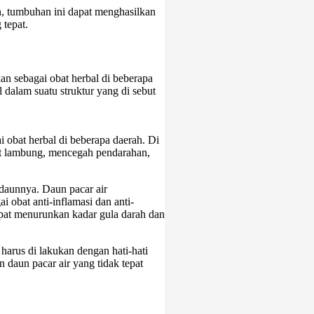
un, tumbuhan ini dapat menghasilkan
tepat.
an sebagai obat herbal di beberapa
 dalam suatu struktur yang di sebut
 obat herbal di beberapa daerah. Di
it lambung, mencegah pendarahan,
 daunnya. Daun pacar air
 obat anti-inflamasi dan anti-
apat menurunkan kadar gula darah dan
harus di lakukan dengan hati-hati
 daun pacar air yang tidak tepat