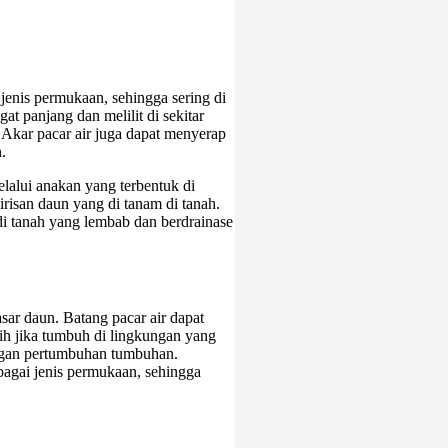
jenis permukaan, sehingga sering di
at panjang dan melilit di sekitar
 Akar pacar air juga dapat menyerap
.
alui anakan yang terbentuk di
isan daun yang di tanam di tanah.
 di tanah yang lembab dan berdrainase
sar daun. Batang pacar air dapat
ih jika tumbuh di lingkungan yang
dengan pertumbuhan tumbuhan.
agai jenis permukaan, sehingga