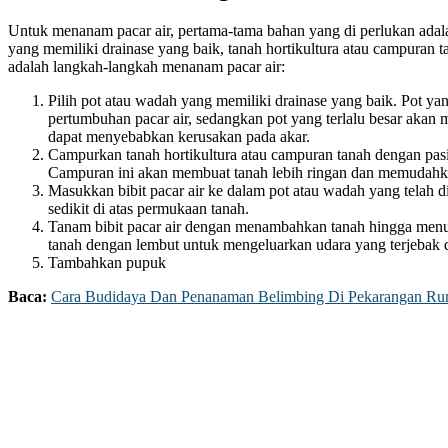
Untuk menanam pacar air, pertama-tama bahan yang di perlukan adalah
yang memiliki drainase yang baik, tanah hortikultura atau campuran t
adalah langkah-langkah menanam pacar air:
Pilih pot atau wadah yang memiliki drainase yang baik. Pot ya
pertumbuhan pacar air, sedangkan pot yang terlalu besar akan 
dapat menyebabkan kerusakan pada akar.
Campurkan tanah hortikultura atau campuran tanah dengan pas
Campuran ini akan membuat tanah lebih ringan dan memudahkan
Masukkan bibit pacar air ke dalam pot atau wadah yang telah di
sedikit di atas permukaan tanah.
Tanam bibit pacar air dengan menambahkan tanah hingga menu
tanah dengan lembut untuk mengeluarkan udara yang terjebak d
Tambahkan pupuk
Baca:
Cara Budidaya Dan Penanaman Belimbing Di Pekarangan R