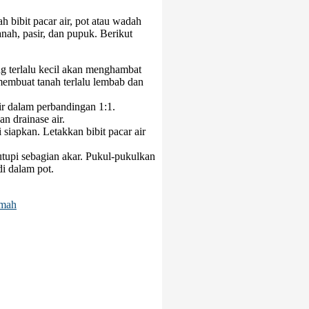
 bibit pacar air, pot atau wadah
anah, pasir, dan pupuk. Berikut
ng terlalu kecil akan menghambat
membuat tanah terlalu lembab dan
ir dalam perbandingan 1:1.
 drainase air.
 siapkan. Letakkan bibit pacar air
tupi sebagian akar. Pukul-pukulkan
i dalam pot.
umah