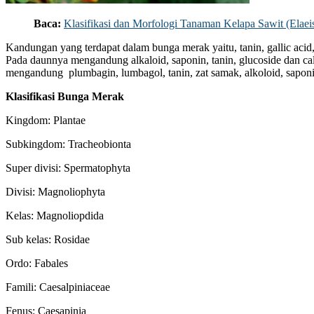
Baca:
Klasifikasi dan Morfologi Tanaman Kelapa Sawit (Elaeis
Kandungan yang terdapat dalam bunga merak yaitu, tanin, gallic acid,
Pada daunnya mengandung alkaloid, saponin, tanin, glucoside dan cal
mengandung plumbagin, lumbagol, tanin, zat samak, alkoloid, saponi
Klasifikasi Bunga Merak
Kingdom: Plantae
Subkingdom: Tracheobionta
Super divisi: Spermatophyta
Divisi: Magnoliophyta
Kelas: Magnoliopdida
Sub kelas: Rosidae
Ordo: Fabales
Famili: Caesalpiniaceae
Fenus: Caesapinia