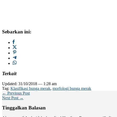
Sebarkan ini:
Terkait
Updated: 31/10/2018 — 1:28 am
Tag:
Klasifikasi bunga merak
,
morfologi bunga merak
← Previous Post
Next Post →
Tinggalkan Balasan