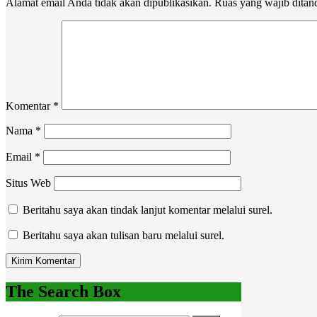
Alamat email Anda tidak akan dipublikasikan.
Ruas yang wajib ditan
Komentar
*
Nama
*
Email
*
Situs Web
Beritahu saya akan tindak lanjut komentar melalui surel.
Beritahu saya akan tulisan baru melalui surel.
The Search Box