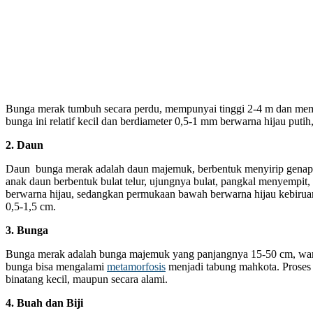
Bunga merak tumbuh secara perdu, mempunyai tinggi 2-4 m dan me
bunga ini relatif kecil dan berdiameter 0,5-1 mm berwarna hijau putih
2. Daun
Daun bunga merak adalah daun majemuk, berbentuk menyirip genap 
anak daun berbentuk bulat telur, ujungnya bulat, pangkal menyempit, 
berwarna hijau, sedangkan permukaan bawah berwarna hijau kebirua
0,5-1,5 cm.
3. Bunga
Bunga merak adalah bunga majemuk yang panjangnya 15-50 cm, war
bunga bisa mengalami
metamorfosis
menjadi tabung mahkota. Proses
binatang kecil, maupun secara alami.
4. Buah dan Biji