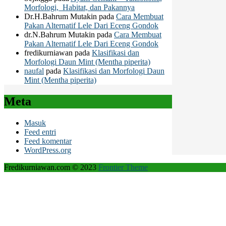
Morfologi, Habitat, dan Pakannya
Dr.H.Bahrum Mutakin
pada
Cara Membuat
Pakan Alternatif Lele Dari Eceng Gondok
dr.N.Bahrum Mutakin
pada
Cara Membuat
Pakan Alternatif Lele Dari Eceng Gondok
fredikurniawan
pada
Klasifikasi dan
Morfologi Daun Mint (Mentha piperita)
naufal
pada
Klasifikasi dan Morfologi Daun
Mint (Mentha piperita)
Meta
Masuk
Feed entri
Feed komentar
WordPress.org
Fredikurniawan.com © 2023
Frontier Theme