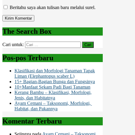
Beritahu saya akan tulisan baru melalui surel.
The Search Box
Cari untuk:
Pos-pos Terbaru
Klasifikasi dan Morfologi Tanaman Tapak
Liman (Elephantopus scaber L)
15+ Bagian-Bagian Bunga dan Fungsinya
10+Manfaat Sekam Padi Bagi Tanaman
Kerang Bambu – Klasifikasi, Morfologi,
Jenis, dan Habitatnya
Ayam Cemani – Taksonomi, Morfologi,
Habitat, dan Pakannya
Komentar Terbaru
Sejingga
pada
Ayam Cemani – Taksonomi,