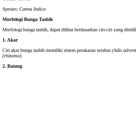
Spesies:
Canna Indica
Morfologi Bunga Tasbih
Morfologi bunga tasbih, dapat dilihat berdasarkan ciri-ciri yang dimili
1. Akar
Ciri akar bunga tasbih memiliki sistem perakaran serabut
(Adix advent
(rhizoma).
2. Batang