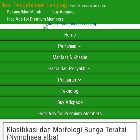
Ilmu Pengetahuan Lengkap
Fredikurniawan.com
Pasang Iklan Murah
Buy Adspace
Hide Ads for Premium Members
Home
Pertanian
Manfaat & Khasiat
Hama dan Penyakit
Pelajaran
Teknologi
Buy Adspace
Hide Ads for Premium Members
Klasifikasi dan Morfologi Bunga Teratai
(Nymphaea alba)