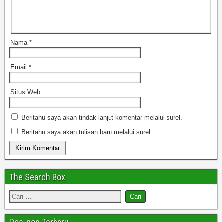
Nama
*
Email
*
Situs Web
Beritahu saya akan tindak lanjut komentar melalui surel.
Beritahu saya akan tulisan baru melalui surel.
The Search Box
Pos-pos Terbaru