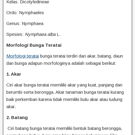
Kelas: Dicotyledineae
Ordo: Nymphaeles
Genus: Nymphaea
Spesies:
Nymphaea alba
L.
Morfologi Bunga Teratai
Morfologi teratai
bunga teratai terdiri dari akar, batang, daun
dan bunga adapun morfologinya adalah sebagai berikut:
1. Akar
Ciri akar bunga teratai memiliki akar yang kuat, panjang dan
berumbi serta berongga. Akar tanaman bunga teratai kurang
baik perkemban karena tidak memiliki bulu akar atau tudung
akar.
2. Batang
Ciri batang bunga teratai memiliki bentuk batang berongga,