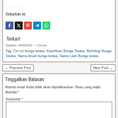
Sebarkan ini:
Terkait
Updated: 29/08/2019 — 2:54 pm
Tag:
Ciri ciri bunga teratai
,
Klasifikasi Bunga Teratai
,
Morfologi Bunga
Teratai
,
Nama ilmiah bunga teratai
,
Nama Latin Bunga teratai
← Previous Post
Next Post →
Tinggalkan Balasan
Alamat email Anda tidak akan dipublikasikan.
Ruas yang wajib
ditandai
*
Komentar
*