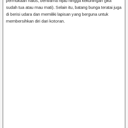
permukaan halus, berwarna hijau hingga kekuningan (jika
sudah tua atau mau mati). Selain itu, batang bunga teratai juga
di berisi udara dan memiliki lapisan yang berguna untuk
membersihkan diri dari kotoran.