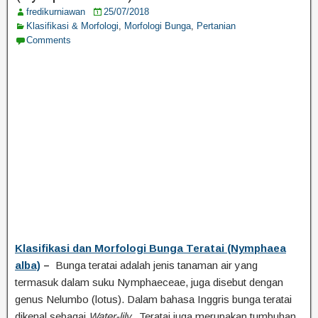
fredikurniawan
25/07/2018
Klasifikasi & Morfologi
,
Morfologi Bunga
,
Pertanian
Comments
Klasifikasi dan Morfologi Bunga Teratai (Nymphaea
alba)
–
Bunga teratai adalah jenis tanaman air yang
termasuk dalam suku Nymphaeceae, juga disebut dengan
genus Nelumbo (lotus). Dalam bahasa Inggris bunga teratai
dikenal sebagai
Water-lily.
Teratai juga merupakan tumbuhan