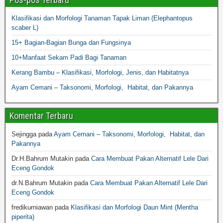
Klasifikasi dan Morfologi Tanaman Tapak Liman (Elephantopus
scaber L)
15+ Bagian-Bagian Bunga dan Fungsinya
10+Manfaat Sekam Padi Bagi Tanaman
Kerang Bambu – Klasifikasi, Morfologi, Jenis, dan Habitatnya
Ayam Cemani – Taksonomi, Morfologi, Habitat, dan Pakannya
Komentar Terbaru
Sejingga
pada
Ayam Cemani – Taksonomi, Morfologi, Habitat, dan
Pakannya
Dr.H.Bahrum Mutakin
pada
Cara Membuat Pakan Alternatif Lele Dari
Eceng Gondok
dr.N.Bahrum Mutakin
pada
Cara Membuat Pakan Alternatif Lele Dari
Eceng Gondok
fredikurniawan
pada
Klasifikasi dan Morfologi Daun Mint (Mentha
piperita)