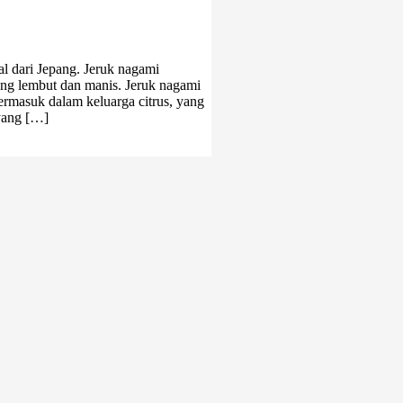
al dari Jepang. Jeruk nagami
ang lembut dan manis. Jeruk nagami
ermasuk dalam keluarga citrus, yang
ayang […]