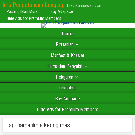
Ilmu Pengetahuan Lengkap
Fredikurniawan.com
Pasang Iklan Murah
Buy Adspace
Hide Ads for Premium Members
Home
Pertanian
Manfaat & Khasiat
Hama dan Penyakit
Pelajaran
Teknologi
Buy Adspace
Hide Ads for Premium Members
Tag:
nama ilmia keong mas