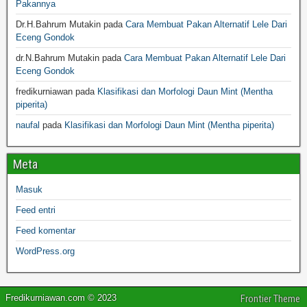
Pakannya
Dr.H.Bahrum Mutakin
pada
Cara Membuat Pakan Alternatif Lele Dari
Eceng Gondok
dr.N.Bahrum Mutakin
pada
Cara Membuat Pakan Alternatif Lele Dari
Eceng Gondok
fredikurniawan
pada
Klasifikasi dan Morfologi Daun Mint (Mentha
piperita)
naufal
pada
Klasifikasi dan Morfologi Daun Mint (Mentha piperita)
Meta
Masuk
Feed entri
Feed komentar
WordPress.org
Fredikurniawan.com © 2023
Frontier Theme