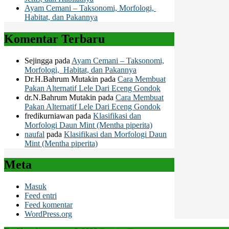
Ayam Cemani – Taksonomi, Morfologi,
Habitat, dan Pakannya
Komentar Terbaru
Sejingga
pada
Ayam Cemani – Taksonomi,
Morfologi, Habitat, dan Pakannya
Dr.H.Bahrum Mutakin
pada
Cara Membuat
Pakan Alternatif Lele Dari Eceng Gondok
dr.N.Bahrum Mutakin
pada
Cara Membuat
Pakan Alternatif Lele Dari Eceng Gondok
fredikurniawan
pada
Klasifikasi dan
Morfologi Daun Mint (Mentha piperita)
naufal
pada
Klasifikasi dan Morfologi Daun
Mint (Mentha piperita)
Meta
Masuk
Feed entri
Feed komentar
WordPress.org