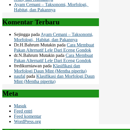
Ayam Cemani – Taksonomi, Morfologi,
Habitat, dan Pakannya
Komentar Terbaru
Sejingga
pada
Ayam Cemani – Taksonomi,
Morfologi, Habitat, dan Pakannya
Dr.H.Bahrum Mutakin
pada
Cara Membuat
Pakan Alternatif Lele Dari Eceng Gondok
dr.N.Bahrum Mutakin
pada
Cara Membuat
Pakan Alternatif Lele Dari Eceng Gondok
fredikurniawan
pada
Klasifikasi dan
Morfologi Daun Mint (Mentha piperita)
naufal
pada
Klasifikasi dan Morfologi Daun
Mint (Mentha piperita)
Meta
Masuk
Feed entri
Feed komentar
WordPress.org