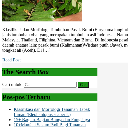
Klasifikasi dan Morfologi Tumbuhan Pasak Bumi (Eurycoma longifol
jenis tumbuhan obat yang merupakan tumbuhan asli Indonesia. Namun
Malasyia, Thailand, Filiphina, Vietnam dan Birma. Di Indonesia p
daerah anatara lain: pasak bumi (Kalimantan)Wisdara putih (Jawa),
tongkat ali (Aceh). Di […]
Read Post
The Search Box
Cari untuk:
Pos-pos Terbaru
Klasifikasi dan Morfologi Tanaman Tapak
Liman (Elephantopus scaber L)
15+ Bagian-Bagian Bunga dan Fungsinya
10+Manfaat Sekam Padi Bagi Tanaman