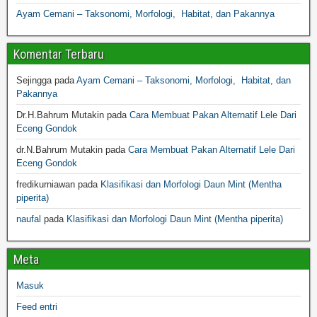
Ayam Cemani – Taksonomi, Morfologi, Habitat, dan Pakannya
Komentar Terbaru
Sejingga
pada
Ayam Cemani – Taksonomi, Morfologi, Habitat, dan
Pakannya
Dr.H.Bahrum Mutakin
pada
Cara Membuat Pakan Alternatif Lele Dari
Eceng Gondok
dr.N.Bahrum Mutakin
pada
Cara Membuat Pakan Alternatif Lele Dari
Eceng Gondok
fredikurniawan
pada
Klasifikasi dan Morfologi Daun Mint (Mentha
piperita)
naufal
pada
Klasifikasi dan Morfologi Daun Mint (Mentha piperita)
Meta
Masuk
Feed entri