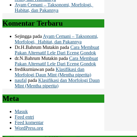
Ayam Cemani – Taksonomi, Morfologi,
Habitat, dan Pakannya
Komentar Terbaru
Sejingga
pada
Ayam Cemani – Taksonomi,
Morfologi, Habitat, dan Pakannya
Dr.H.Bahrum Mutakin
pada
Cara Membuat
Pakan Alternatif Lele Dari Eceng Gondok
dr.N.Bahrum Mutakin
pada
Cara Membuat
Pakan Alternatif Lele Dari Eceng Gondok
fredikurniawan
pada
Klasifikasi dan
Morfologi Daun Mint (Mentha piperita)
naufal
pada
Klasifikasi dan Morfologi Daun
Mint (Mentha piperita)
Meta
Masuk
Feed entri
Feed komentar
WordPress.org