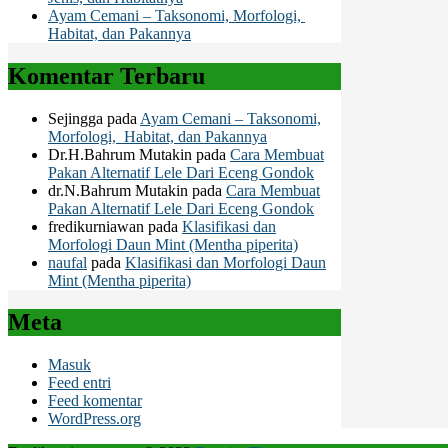
Ayam Cemani – Taksonomi, Morfologi,
Habitat, dan Pakannya
Komentar Terbaru
Sejingga
pada
Ayam Cemani – Taksonomi,
Morfologi, Habitat, dan Pakannya
Dr.H.Bahrum Mutakin
pada
Cara Membuat
Pakan Alternatif Lele Dari Eceng Gondok
dr.N.Bahrum Mutakin
pada
Cara Membuat
Pakan Alternatif Lele Dari Eceng Gondok
fredikurniawan
pada
Klasifikasi dan
Morfologi Daun Mint (Mentha piperita)
naufal
pada
Klasifikasi dan Morfologi Daun
Mint (Mentha piperita)
Meta
Masuk
Feed entri
Feed komentar
WordPress.org